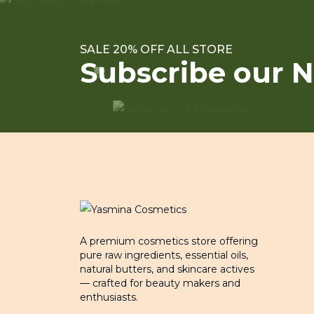
SALE 20% OFF ALL STORE
Subscribe our N
A premium cosmetics store offering
pure raw ingredients, essential oils,
natural butters, and skincare actives
— crafted for beauty makers and
enthusiasts.