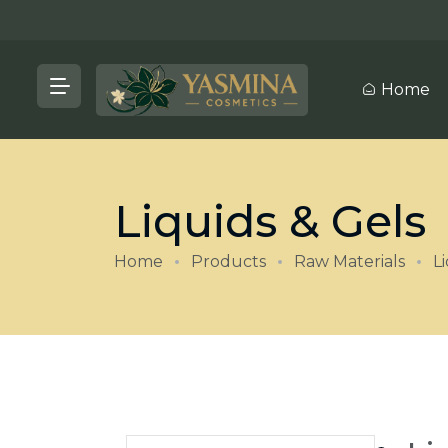
Home
Liquids & Gels
Home
Products
Raw Materials
L