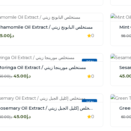
Chamomile Oil Extract / مستخلص البابونج زيتي
د.إ75.00
0
-25%
Moringa Oil Extract / مستخلص مورينجا زيتي
د.إ45.00
0
د.إ60.00
-25%
Rosemary Oil Extract / مستخلص إكليل الجبل زيتي
د.إ45.00
0
د.إ60.00