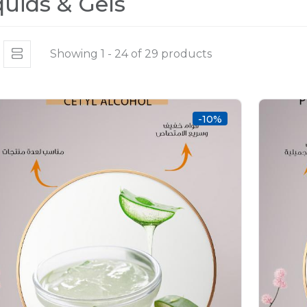
quids & Gels
Showing 1 - 24 of 29 products
-10%