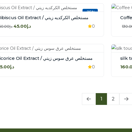
-25%
Hibiscus Oil Extract / مستخلص الكركديه زيتي
د.إ45.00
0
د.إ60.00
Licorice Oil Extract / مستخلص عرق سوس زيتي
د.إ25.00
0
1
2