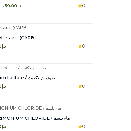
د.إ59.00
0
د.إ88.00
بيتائين/betaine (CAPB)
د.إ40.00
0
Sodium Lactate / صوديوم لاكتيت
د.إ80.00
0
CETRIMONIUM CHLORIDE / ماء بلسم
د.إ60.00
0