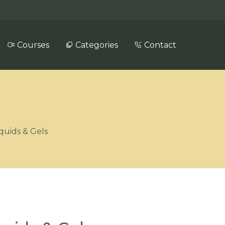
Courses
Categories
Contact
iquids & Gels