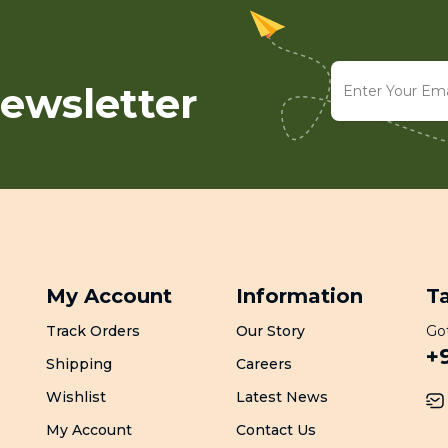
ewsletter
My Account
Information
T
Track Orders
Our Story
Got
+
Shipping
Careers
Wishlist
Latest News
My Account
Contact Us