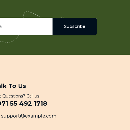
Subscribe
alk To Us
 Questions? Call us
971 55 492 1718
support@example.com