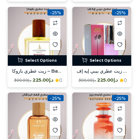
-25%
-25%
Select Options
Select Options
زيت عطري بيبي إيه إف – Baby AF
زيت عطري بازوكا – Bazooka
د.إ225.00
د.إ225.00
0
0
د.إ300.00
د.إ300.00
-25%
-25%