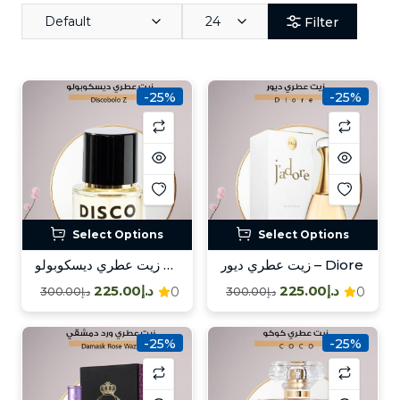
Default
24
Filter
-25%
-25%
Select Options
Select Options
زيت عطري ديور – Diore
زيت عطري ديسكوبولو – Discobolo Z
د.إ225.00
د.إ225.00
0
0
د.إ300.00
د.إ300.00
-25%
-25%