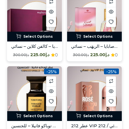
Select Options
Select Options
عطر صابايا – الريهَب – نسائي / Sabaya – Al-Rehab – Fem
زيت عطري يوفوريا – كالفن كلاين – نسائي / Euphoria – Calvin Klein – Fem
د.إ225.00
د.إ225.00
0
0
د.إ300.00
د.إ300.00
-25%
-25%
Select Options
Select Options
عطر 212 VIP روز – نسائي / 212 VIP Rose – Fem
عطر توباكو فانيلا – للجنسين / Tobacco Vanille – Unisex