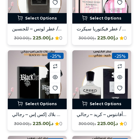
Select Options
Select Options
عطر فيكتوريا سيكرت / Victoria’s Secret
عطر لوتس – للجنسين / Lotus – Unisex
د.إ225.00
د.إ225.00
0
0
د.إ300.00
د.إ300.00
-25%
-25%
Select Options
Select Options
عطر أفانتوس – كريد – رجالي / Avantus – Creed – Mas
عطر بلاك إكس إس – رجالي / Black XS – Mas
د.إ225.00
د.إ225.00
0
0
د.إ300.00
د.إ300.00