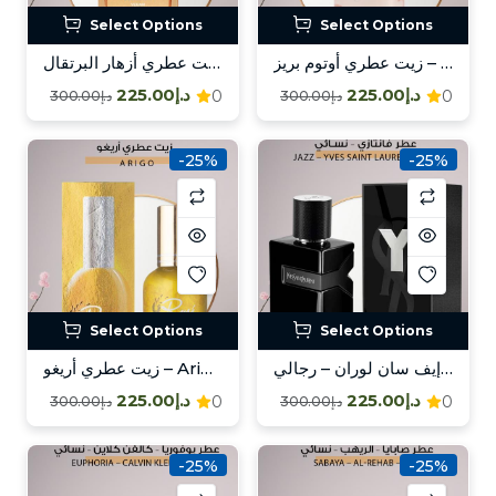
Select Options
Select Options
زيت عطري أوتوم بريز – Autumn Breeze
زيت عطري أزهار البرتقال – Azahar /
د.إ225.00
د.إ225.00
0
0
د.إ300.00
د.إ300.00
-25%
-25%
Select Options
Select Options
عطر جاز – إيف سان لوران – رجالي / Jazz – Yves Saint Laurent – Mas
زيت عطري أريغو – Arigo
د.إ225.00
د.إ225.00
0
0
د.إ300.00
د.إ300.00
-25%
-25%