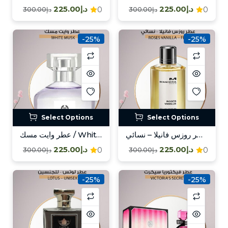
د.إ225.00
د.إ225.00
0
0
د.إ300.00
د.إ300.00
-25%
-25%
Select Options
Select Options
عطر روزس فانيلا – نسائي / Roses Vanilla – Fem
عطر وايت مسك / White Musk
د.إ225.00
د.إ225.00
0
0
د.إ300.00
د.إ300.00
-25%
-25%